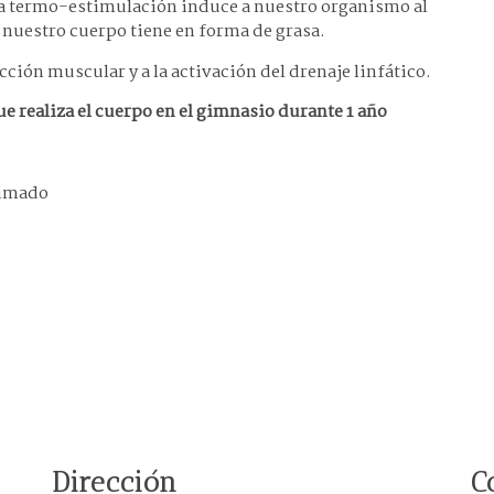
a termo-estimulación induce a nuestro organismo al
 nuestro cuerpo tiene en forma de grasa.
acción muscular y a la activación del drenaje linfático.
ue realiza el cuerpo en el gimnasio durante 1 año
ximado
Dirección
C