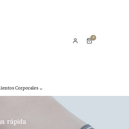
0
ientos Corporales
ma rápida