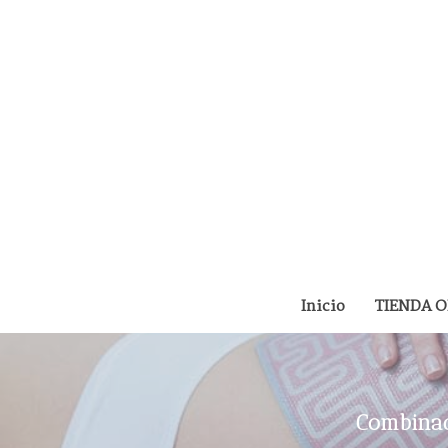
Inicio
TIENDA 
Combinac