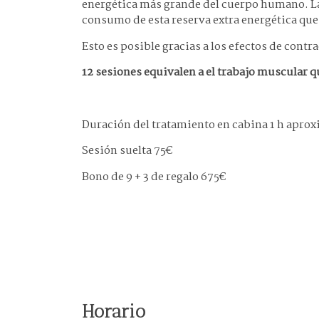
energética más grande del cuerpo humano. L
consumo de esta reserva extra energética que
Esto es posible gracias a los efectos de contr
12 sesiones equivalen a el trabajo muscular q
Duración del tratamiento en cabina 1 h apro
Sesión suelta 75€
Bono de 9 + 3 de regalo 675€
Horario