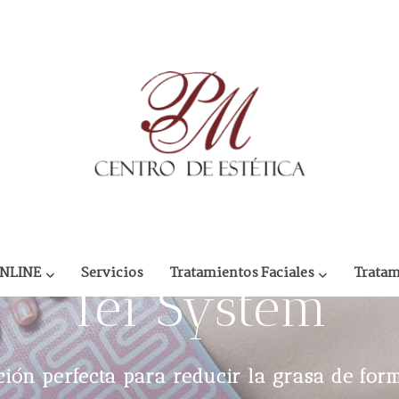
ONLINE
Servicios
Tratamientos Faciales
Tratam
Tei System
ión perfecta para reducir la grasa de for