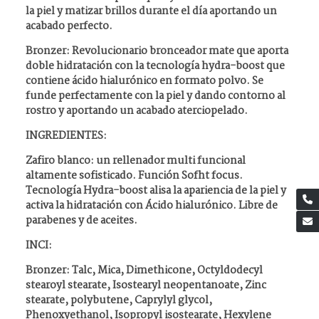
la piel y matizar brillos durante el día aportando un
acabado perfecto.
Bronzer: Revolucionario bronceador mate que aporta
doble hidratación con la tecnología hydra-boost que
contiene ácido hialurónico en formato polvo. Se
funde perfectamente con la piel y dando contorno al
rostro y aportando un acabado aterciopelado.
INGREDIENTES:
Zafiro blanco: un rellenador multi funcional
altamente sofisticado. Función Sofht focus.
Tecnología Hydra-boost alisa la apariencia de la piel y
activa la hidratación con Ácido hialurónico. Libre de
parabenes y de aceites.
INCI:
Bronzer: Talc, Mica, Dimethicone, Octyldodecyl
stearoyl stearate, Isostearyl neopentanoate, Zinc
stearate, polybutene, Caprylyl glycol,
Phenoxyethanol, Isopropyl isostearate, Hexylene