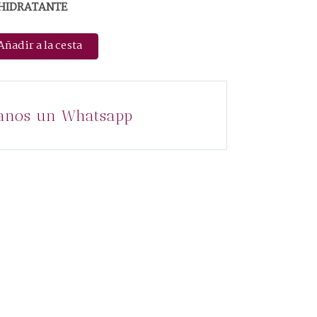
 HIDRATANTE
Añadir a la cesta
anos un Whatsapp