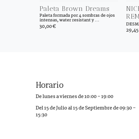
Paleta Brown Dreams
NIC
RE
Paleta formada por 4 sombras de ojos
intensas, water resistant y ...
DESMA
30,00 €
29,45
Horario
De lunes a viernes de
10:00 - 19:00
Del 15 de Julio al 15 de Septiembre de 09:30 -
15:30