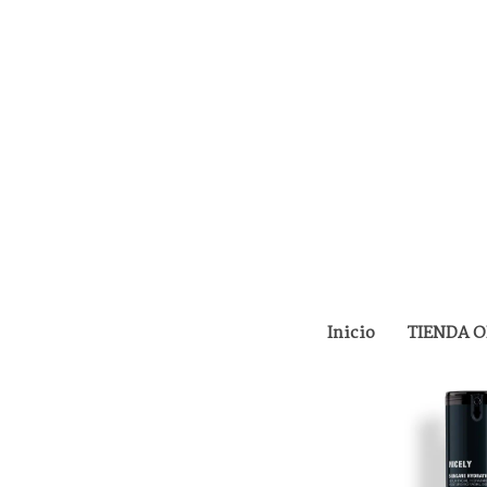
TIENDA ONLINE
NICELY SKINCARE HYD
Inicio
TIENDA 