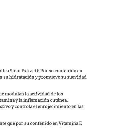
a Stem Extract): Por su contenido en
 en su hidratación y promueve su suavidad
e modulan la actividad de los
stamina y la inflamación cutánea.
tivo y controla el enrojecimiento en las
e que por su contenido en Vitamina E