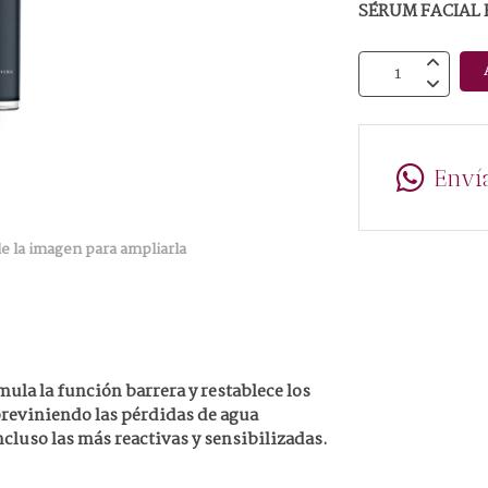
SÉRUM FACIAL
Enví
e la imagen para ampliarla
ula la función barrera y restablece los
previniendo las pérdidas de agua
ncluso las más reactivas y sensibilizadas.