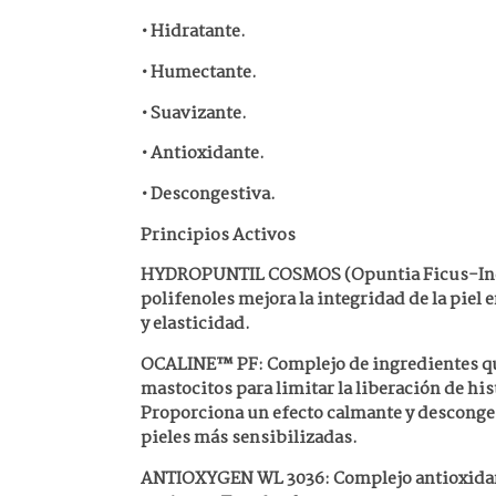
• Hidratante.
• Humectante.
• Suavizante.
• Antioxidante.
• Descongestiva.
Principios Activos
HYDROPUNTIL COSMOS (Opuntia Ficus-Indic
polifenoles mejora la integridad de la piel
y elasticidad.
OCALINE™ PF: Complejo de ingredientes qu
mastocitos para limitar la liberación de hi
Proporciona un efecto calmante y desconges
pieles más sensibilizadas.
ANTIOXYGEN WL 3036: Complejo antioxidant