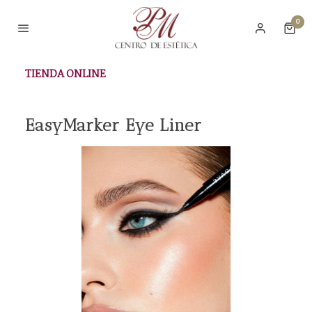
0
TIENDA ONLINE
EasyMarker Eye Liner