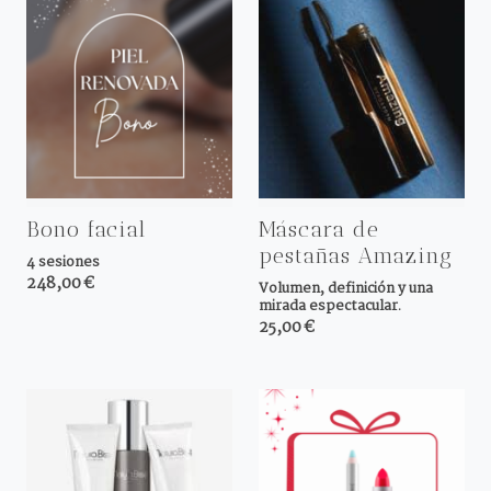
Bono facial
Máscara de
pestañas Amazing
4 sesiones
248,00 €
Volumen, definición y una
mirada espectacular.
25,00 €