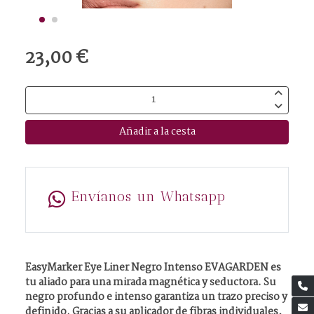
23,00 €
Añadir a la cesta
Envíanos un Whatsapp
EasyMarker Eye Liner Negro Intenso EVAGARDEN es
tu aliado para una mirada magnética y seductora. Su
negro profundo e intenso garantiza un trazo preciso y
definido. Gracias a su aplicador de fibras individuales,