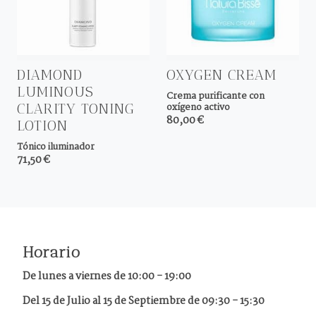
DIAMOND
OXYGEN CREAM
LUMINOUS
Crema purificante con
CLARITY TONING
oxígeno activo
80,00 €
LOTION
Tónico iluminador
71,50 €
Horario
De lunes a viernes de
10:00 - 19:00
Del 15 de Julio al 15 de Septiembre de 09:30 - 15:30