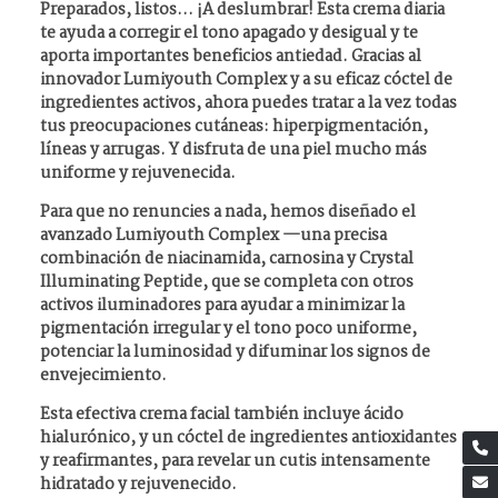
Preparados, listos... ¡A deslumbrar! Esta crema diaria
te ayuda a corregir el tono apagado y desigual y te
aporta importantes beneficios antiedad. Gracias al
innovador Lumiyouth Complex y a su eficaz cóctel de
ingredientes activos, ahora puedes tratar a la vez todas
tus preocupaciones cutáneas: hiperpigmentación,
líneas y arrugas. Y disfruta de una piel mucho más
uniforme y rejuvenecida.
Para que no renuncies a nada, hemos diseñado el
avanzado Lumiyouth Complex —una precisa
combinación de niacinamida, carnosina y Crystal
Illuminating Peptide, que se completa con otros
activos iluminadores para ayudar a minimizar la
pigmentación irregular y el tono poco uniforme,
potenciar la luminosidad y difuminar los signos de
envejecimiento.
Esta efectiva crema facial también incluye ácido
hialurónico, y un cóctel de ingredientes antioxidantes
y reafirmantes, para revelar un cutis intensamente
hidratado y rejuvenecido.