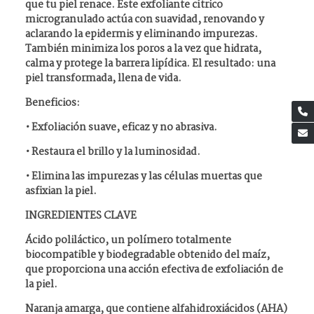
que tu piel renace. Este exfoliante cítrico
microgranulado actúa con suavidad, renovando y
aclarando la epidermis y eliminando impurezas.
También minimiza los poros a la vez que hidrata,
calma y protege la barrera lipídica. El resultado: una
piel transformada, llena de vida.
Beneficios:
• Exfoliación suave, eficaz y no abrasiva.
• Restaura el brillo y la luminosidad.
• Elimina las impurezas y las células muertas que
asfixian la piel.
INGREDIENTES CLAVE
Ácido poliláctico, un polímero totalmente
biocompatible y biodegradable obtenido del maíz,
que proporciona una acción efectiva de exfoliación de
la piel.
Naranja amarga, que contiene alfahidroxiácidos (AHA)