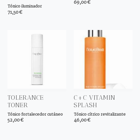
69,00 €
Tónico iluminador
71,50 €
TOLERANCE
C+C VITAMIN
TONER
SPLASH
Tónico fortalecedor cutáneo
Tónico cítrico revitalizante
52,00 €
46,00 €