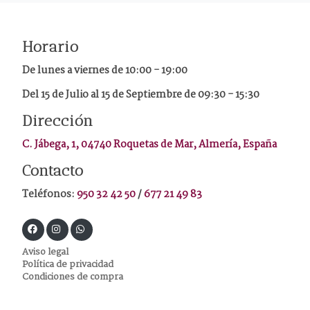
Horario
De lunes a viernes de
10:00 - 19:00
Del 15 de Julio al 15 de Septiembre de 09:30 - 15:30
Dirección
C. Jábega, 1, 04740 Roquetas de Mar, Almería, España
Contacto
Teléfonos:
950 32 42 50
/
677 21 49 83
Aviso legal
Política de privacidad
Condiciones de compra