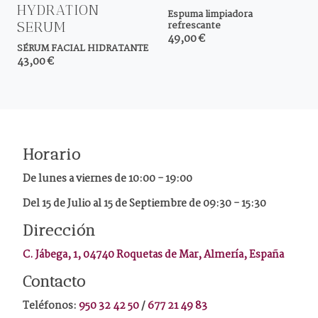
HYDRATION
Espuma limpiadora
SERUM
refrescante
49,00 €
SÉRUM FACIAL HIDRATANTE
43,00 €
Horario
De lunes a viernes de
10:00 - 19:00
Del 15 de Julio al 15 de Septiembre de 09:30 - 15:30
Dirección
C. Jábega, 1, 04740 Roquetas de Mar, Almería, España
Contacto
Teléfonos:
950 32 42 50
/
677 21 49 83