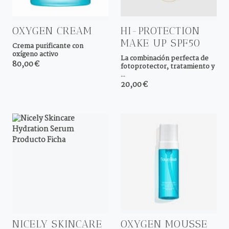
OXYGEN CREAM
HI-PROTECTION
MAKE UP SPF50
Crema purificante con
oxígeno activo
La combinación perfecta de
80,00 €
fotoprotector, tratamiento y
...
20,00 €
NICELY SKINCARE
OXYGEN MOUSSE