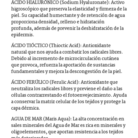
ÁCIDO HIALURÓNICO (Sodium Hyaluronate): Activo
higroscópico que preserva la elasticidad y firmeza de la
piel. Su capacidad humectante y de retención de agua
proporciona densidad, relleno e hidratación
profunda, además de prevenir la deshidratación de la
epidermis.
ÁCIDO TIÓCTICO (Thioctic Acid): Antioxidante
natural que nos ayuda a combatir los radicales libres.
Debido al incremento de microcirculación cutánea
que provoca, refuerza la aportación de sustancias
fundamentales y mejora la descongestión de la piel.
ÁCIDO FERÚLICO (Ferulic Acid): Antioxidante que
neutraliza los radicales libres y previene el daño a las
células contrarrestando el fotoenvejecimiento. Ayuda
a conservar la matriz celular de los tejidos y protege la
capa dérmica.
AGUA DE MAR (Maris Aqua): La alta concentración en
sales minerales del Agua de Mar es rica en minerales y
oligoelementos, que aportan resistencia a los tejidos